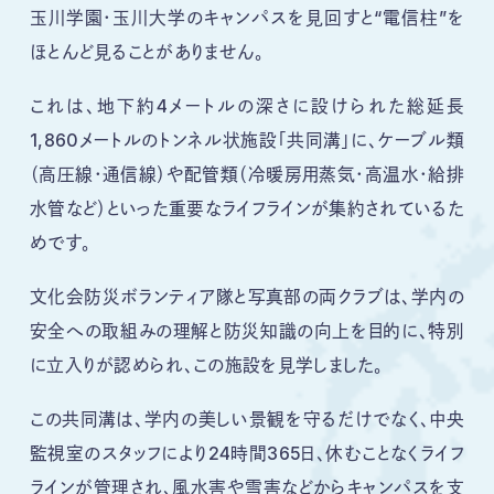
玉川学園・玉川大学のキャンパスを見回すと“電信柱”を
ほとんど見ることがありません。
これは、地下約4メートルの深さに設けられた総延長
1,860メートルのトンネル状施設「共同溝」に、ケーブル類
（高圧線・通信線）や配管類（冷暖房用蒸気・高温水・給排
水管など）といった重要なライフラインが集約されているた
めです。
文化会防災ボランティア隊と写真部の両クラブは、学内の
安全への取組みの理解と防災知識の向上を目的に、特別
に立入りが認められ、この施設を見学しました。
この共同溝は、学内の美しい景観を守るだけでなく、中央
監視室のスタッフにより24時間365日、休むことなくライフ
ラインが管理され、風水害や雪害などからキャンパスを支