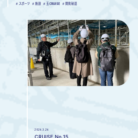
スポーツ
施設
玉CRUISE
開発秘話
2026.3.26
CRUISE No.15