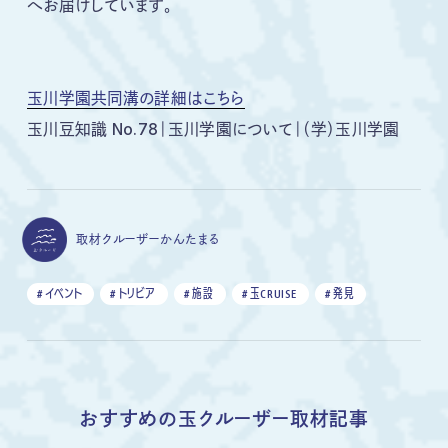
へお届けしています。
玉川学園共同溝の詳細はこちら
玉川豆知識 No.78｜玉川学園について｜（学）玉川学園
取材クルーザー
かんたまる
# イベント
# トリビア
# 施設
# 玉CRUISE
# 発見
おすすめの玉クルーザー取材記事