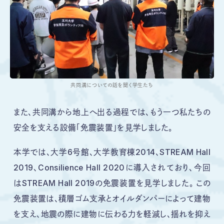
共同溝についての話を聞く学生たち
また、共同溝から地上へ出る過程では、もう一つ私たちの
安全を支える設備「免震装置」を見学しました。
本学では、大学6号館、大学教育棟2014、STREAM Hall
2019、Consilience Hall 2020に導入されており、今回
はSTREAM Hall 2019の免震装置を見学しました。 この
免震装置は、積層ゴム支承とオイルダンパーによって建物
を支え、地震の際に建物に伝わる力を軽減し、揺れを抑え