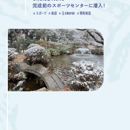
完成前のスポーツセンターに潜入！
スポーツ
施設
玉CRUISE
開発秘話