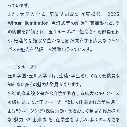
っています。
また、大学入学式・卒業式の記念写真撮影、「2025
Winter Illumination」点灯式等の記録写真撮影など、そ
の腕前を評価され、“玉クルーズ※”に任命された部員も多
く、先進的な施設や豊かな自然が共存する広大なキャン
パスの魅力を発信する活動も行っています。
※「玉クルーズ」
玉川学園・玉川大学には、生徒・学生だけでなく教職員も
知らない多くの魅力と発見があります。
先進的な施設や豊かな自然が共存する広大なキャンパス
を海に見立て、“玉クルーザー”として任命された学生達に
よる“クルージング（探索活動）”をとおして発見された様々
な“魅力”や“出来事”を、在学生をはじめ、多くのみなさま