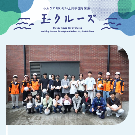
みんなの知らない玉川学園を探索！