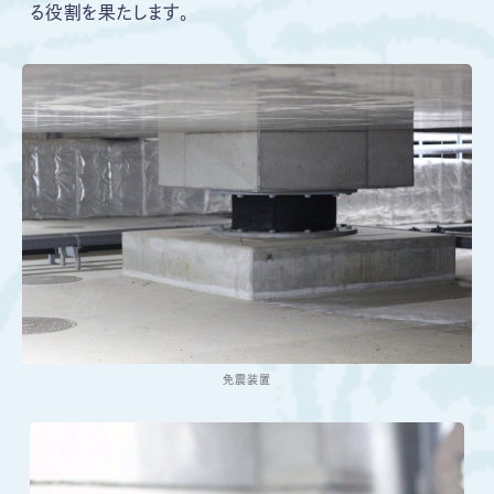
る役割を果たします。
免震装置