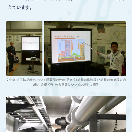
えています。
文化会 学生防災ボランティア隊顧問の坂田 招彦氏（総務部総務課）と総務部管財課岩内
課長（設備担当）の共同溝についての説明の様子