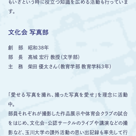
もいざという時に役立つ知識を広める活動も行っていま
す。
文化会 写真部
創 部 昭和３８年
部 長 髙城 宏行 教授（文学部）
主 務 柴田 優太さん（教育学部 教育学科３年）
｢愛せる写真を撮れ、撮った写真を愛せ｣を理念に活動
中。
部員それぞれが撮影した作品展示や体育会クラブの試合
をはじめ、文化会・公認サークルのライブや講演などの撮
影など、玉川大学の課外活動の思い出記録も率先して行