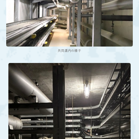
共同溝内の様子