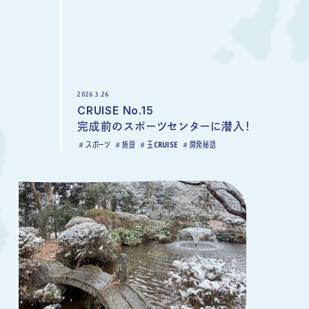
2026.3.26
CRUISE No.15
完成前のスポーツセンターに潜入！
スポーツ
施設
玉CRUISE
開発秘話