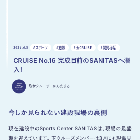
#スポーツ
#施設
#玉CRUISE
#開発秘話
2026.6.5
CRUISE No.16 完成目前のSANITASへ潜
入！
取材クルーザー
かんたまる
今しか見られない建設現場の裏側
現在建設中のSports Center SANITASは、現場の最盛
期を迎えています。 玉クルーズメンバーは3月にも現場見