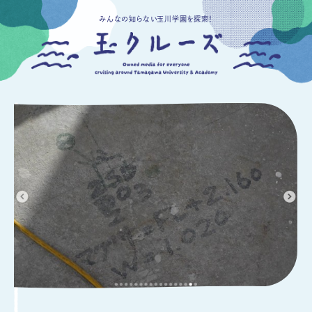
みんなの知らない玉川学園を探索！