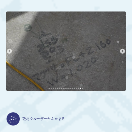
取材クルーザー
かんたまる