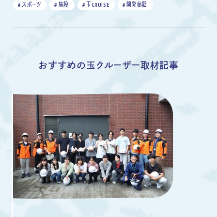
# スポーツ
# 施設
# 玉CRUISE
# 開発秘話
おすすめの玉クルーザー取材記事