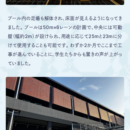
プール内の足場も解体され、床面が見えるようになってき
ました。 プールは50m×6レーンの計画で、中央には可動
壁（幅約2m）が設けられ、用途に応じて25mと23mに分
けて使用することも可能です。 わずか2か月でここまで工
事が進んでいることに、学生たちからも驚きの声が上がっ
ていました。