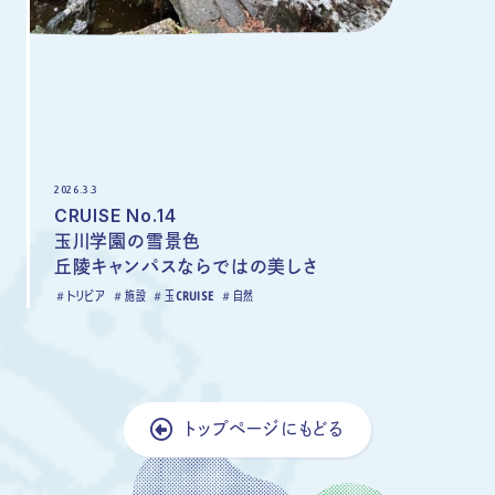
2026.3.3
CRUISE No.14
玉川学園の雪景色
丘陵キャンパスならではの美しさ
トリビア
施設
玉CRUISE
自然
トップページにもどる