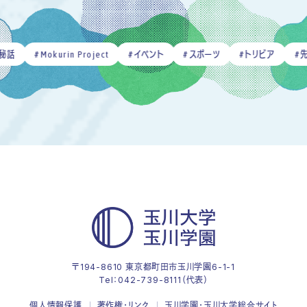
okurin Project
#イベント
#スポーツ
#トリビア
#先生
#全
〒194-8610 東京都町田市玉川学園6-1-1
Tel：
042-739-8111（代表）
個人情報保護
著作権・リンク
玉川学園・玉川大学総合サイト